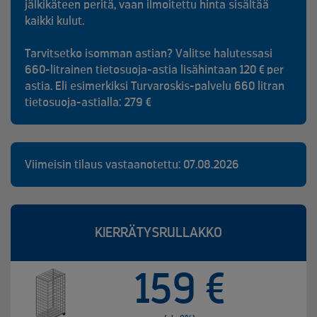
jälkikäteen peritä, vaan ilmoitettu hinta sisältää
kaikki kulut.
Tarvitsetko isomman astian? Valitse halutessasi
660-litrainen tietosuoja-astia lisähintaan 120 € per
astia. Eli esimerkiksi Turvaroskis-palvelu 660 litran
tietosuoja-astialla: 279 €
Viimeisin tilaus vastaanotettu: 07.08.2026
KIERRÄTYSRULLAKKO
159 €