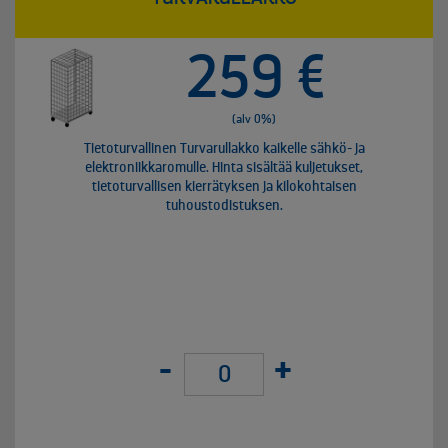
259 €
(alv 0%)
Tietoturvallinen Turvarullakko kaikelle sähkö- ja
elektroniikkaromulle. Hinta sisältää kuljetukset,
tietoturvallisen kierrätyksen ja kilokohtaisen
tuhoustodistuksen.
-
+