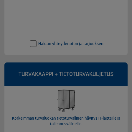
Haluan yhteydenoton ja tarjouksen
TURVAKAAPPI + TIETOTURVAKULJETUS
Korkeimman turvaluokan tietoturvallinen hävitys IT-laitteille ja
tallennusvälineille.