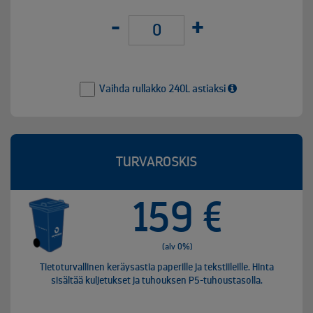
-
+
Vaihda rullakko 240L astiaksi
TURVAROSKIS
159 €
(alv 0%)
Tietoturvallinen keräysastia paperille ja tekstiileille. Hinta
sisältää kuljetukset ja tuhouksen P5-tuhoustasolla.